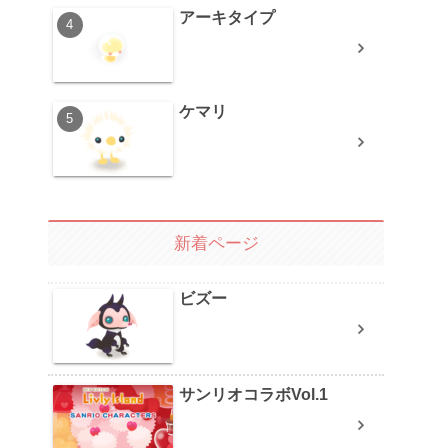
アーキタイプ
ケマリ
新着ページ
ビズー
サンリオコラボVol.1