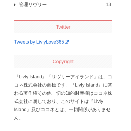
管理リヴリー
13
Twitter
Tweets by LivlyLove365
Copyright
『Livly Island』『リヴリーアイランド』は、コ
コネ株式会社の商標です。『Livly Island』に関
わる著作権その他一切の知的財産権はココネ株
式会社に属しており、このサイトは『Livly
Island』及びココネとは、一切関係がありませ
ん。