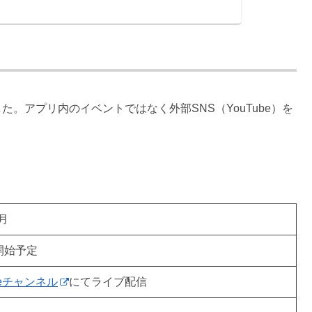
。アプリ内のイベントではなく外部SNS（YouTube）を
月
信開始予定
eチャンネル
にてライブ配信