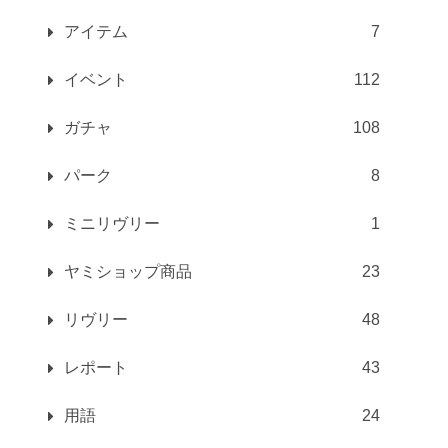
アイテム
7
イベント
112
ガチャ
108
パーク
8
ミニリヴリー
1
ヤミショップ商品
23
リヴリー
48
レポート
43
用語
24