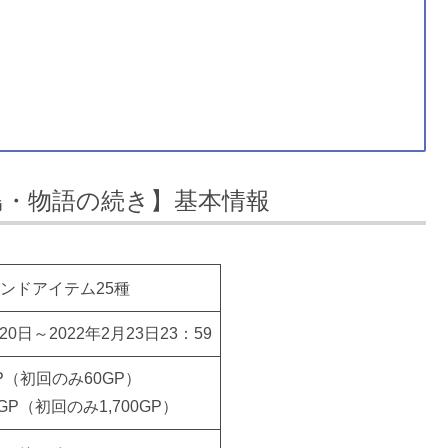
島・物語の続き】基本情報
ンドアイテム25種
20日～2022年2月23日23：59
P（初回のみ60GP）
0GP（初回のみ1,700GP）