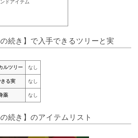
ンドアイテム
語の続き】で入手できるツリーと実
カルツリー
なし
できる実
なし
身薬
なし
語の続き】のアイテムリスト