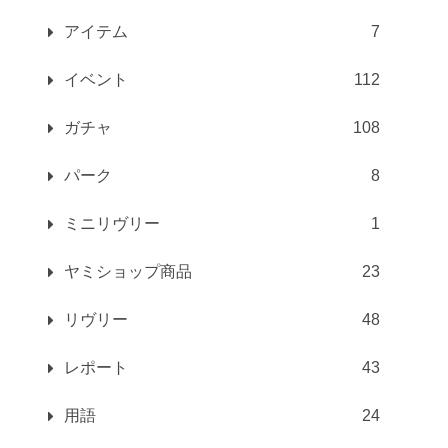
アイテム
7
イベント
112
ガチャ
108
パーク
8
ミニリヴリー
1
ヤミショップ商品
23
リヴリー
48
レポート
43
用語
24