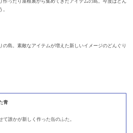
り作ったり屋根裏から集めてきたアイテムの島。今度はどん
う。
りの島。素敵なアイテムが増えた新しいイメージのどんぐり
た青
せて誰かが新しく作った缶のふた。