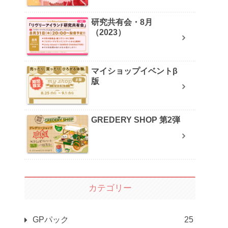
研究共有会・8月
（2023）
マイショップイベントβ
版
GREDERY SHOP 第2弾
カテゴリー
GPパック
25