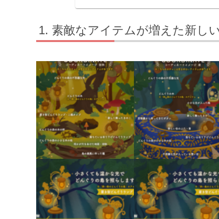
素敵なアイテムが増えた新し