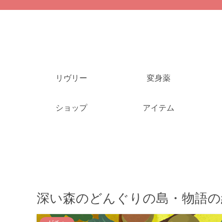
リヴリー
変身薬
ショップ
アイテム
深い森のどんぐりの島・物語の