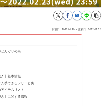
2022.01.20
2022.02.02
のどんぐりの島
続き】基本情報
で入手できるツリーと実
のアイテムリスト
続き】に関する情報