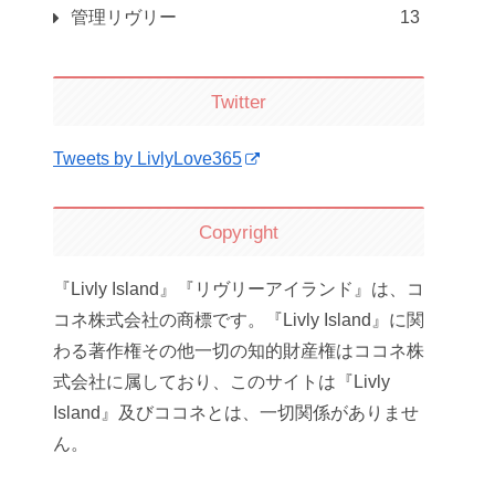
管理リヴリー
13
Twitter
Tweets by LivlyLove365
Copyright
『Livly Island』『リヴリーアイランド』は、コ
コネ株式会社の商標です。『Livly Island』に関
わる著作権その他一切の知的財産権はココネ株
式会社に属しており、このサイトは『Livly
Island』及びココネとは、一切関係がありませ
ん。