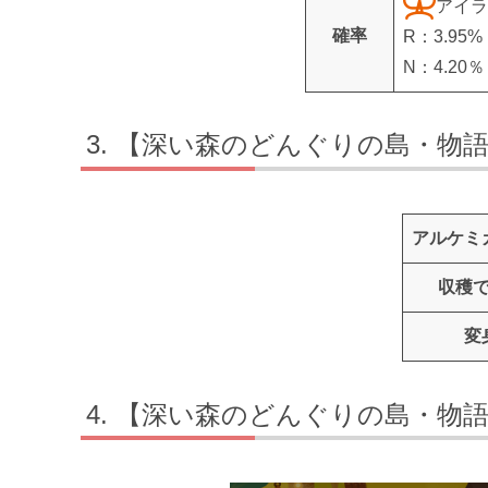
アイラ
確率
R：3.95%
N：4.20％
【深い森のどんぐりの島・物
アルケミ
収穫
変
【深い森のどんぐりの島・物