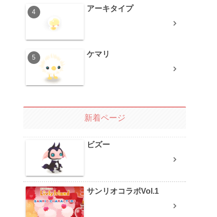
アーキタイプ
ケマリ
新着ページ
ビズー
サンリオコラボVol.1