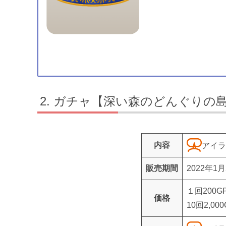
ガチャ【深い森のどんぐりの
内容
アイラ
販売期間
2022年1月
１回200G
価格
10回2,00