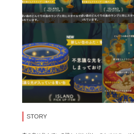
STORY