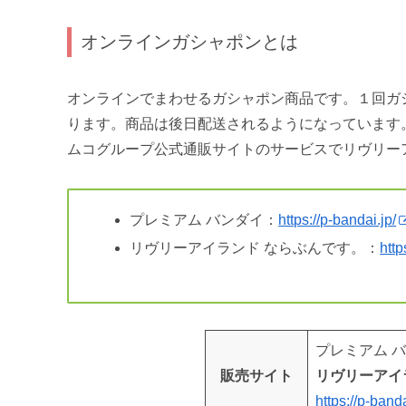
オンラインガシャポンとは
オンラインでまわせるガシャポン商品です。１回ガ
ります。商品は後日配送されるようになっています
ムコグループ公式通販サイトのサービスでリヴリー
プレミアム バンダイ：
https://p-bandai.jp/
リヴリーアイランド ならぶんです。：
http
プレミアム 
販売サイト
リヴリーアイ
https://p-ban