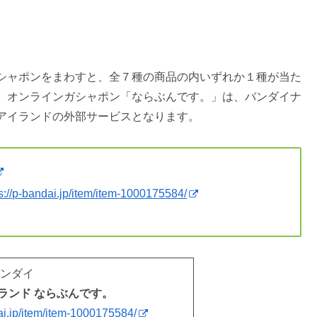
シャポンをまわすと、全７種の商品の内いずれか１種が当た
。オンラインガシャポン「ならぶんです。」は、バンダイナ
アイランドの外部サービスとなります。
s://p-bandai.jp/item/item-1000175584/
バンダイ
ランド ならぶんです。
dai.jp/item/item-1000175584/