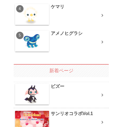
ケマリ
アメノヒグラシ
新着ページ
ビズー
サンリオコラボVol.1