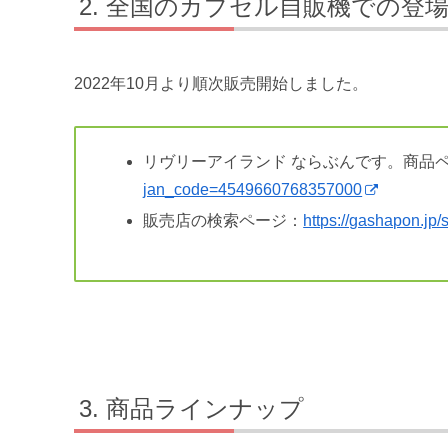
全国のカプセル自販機での登
2022年10月より順次販売開始しました。
リヴリーアイランド ならぶんです。商品
jan_code=4549660768357000
販売店の検索ページ：
https://gashapon.j
商品ラインナップ