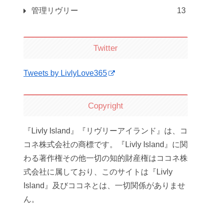
管理リヴリー
13
Twitter
Tweets by LivlyLove365
Copyright
『Livly Island』『リヴリーアイランド』は、コ
コネ株式会社の商標です。『Livly Island』に関
わる著作権その他一切の知的財産権はココネ株
式会社に属しており、このサイトは『Livly
Island』及びココネとは、一切関係がありませ
ん。