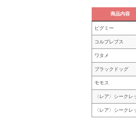
商品内容
ピグミー
コルプレプス
ワタメ
ブラックドッグ
モモス
〈レア〉シークレ
〈レア〉シークレ