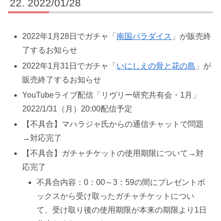
2022/01/28
2022年1月28日でガチャ「
南国パラダイス
」が販売終
了するお知らせ
2022年1月31日でガチャ「
いにしえの骨と花の島
」が
販売終了するお知らせ
YouTubeライブ配信「リヴリー研究共有会・1月」
2022/1/31（月）20:00配信予定
【不具合】マハラジャ氏からの通信チャットで問題
→対応完了
【不具合】ガチャチケットの使用期限について→対
応完了
不具合内容：0：00～3：59の間にプレゼントボ
ックスから受け取ったガチャチケットについ
て、受け取り後の使用期限が本来の期限より1日