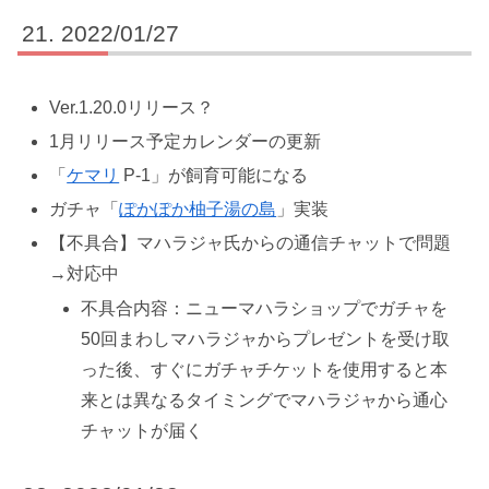
2022/01/27
Ver.1.20.0リリース？
1月リリース予定カレンダーの更新
「
ケマリ
P-1」が飼育可能になる
ガチャ「
ぽかぽか柚子湯の島
」実装
【不具合】マハラジャ氏からの通信チャットで問題
→対応中
不具合内容：ニューマハラショップでガチャを
50回まわしマハラジャからプレゼントを受け取
った後、すぐにガチャチケットを使用すると本
来とは異なるタイミングでマハラジャから通心
チャットが届く