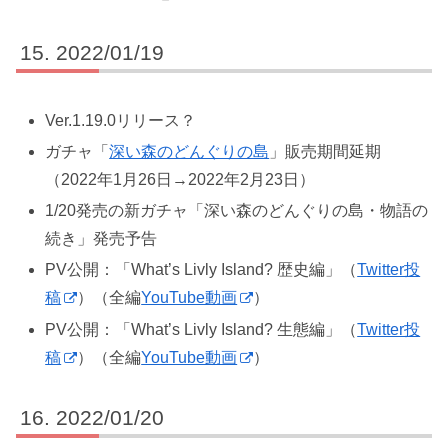
2022/01/19
Ver.1.19.0リリース？
ガチャ「
深い森のどんぐりの島
」販売期間延期
（2022年1月26日→2022年2月23日）
1/20発売の新ガチャ「深い森のどんぐりの島・物語の
続き」発売予告
PV公開：「What’s Livly Island? 歴史編」（
Twitter投
稿
）（全編
YouTube動画
）
PV公開：「What’s Livly Island? 生態編」（
Twitter投
稿
）（全編
YouTube動画
）
2022/01/20