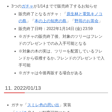
3つの
ガチャ
が1/14までで販売終了するお知らせ
販売終了となるガチャ：「
原生林と電気キノコ
の島
」「
本の上の知恵の島
」「
野苺のお茶会
」
販売終了日時：2022年1月14日 (金) 23:59
※ガチャの販売終了後、対象のツリーはフレン
ドのプレゼントでのみ入手可能となる
※対象の木の実は、ツリーを配置しているフレ
ンドから収穫するか､フレンドのプレゼントで入
手可能
※ガチャは今後再販する場合がある
2022/01/13
ガチャ「
スミレ色の思い出
」実装