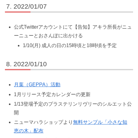
2022/01/07
公式Twitterアカウントにて【告知】アキラ所長がニュ
ーニューとおさんぽに出かける
1/10(月) 成人の日の15時頃と18時頃を予定
2022/01/10
月葉（GEPPA）活動
1月リリース予定カレンダーの更新
1/13登場予定のプラステリンリヴリーのシルエット公
開
ニューマハラショップより
無料サンプル「小さな知
恵の木」配布