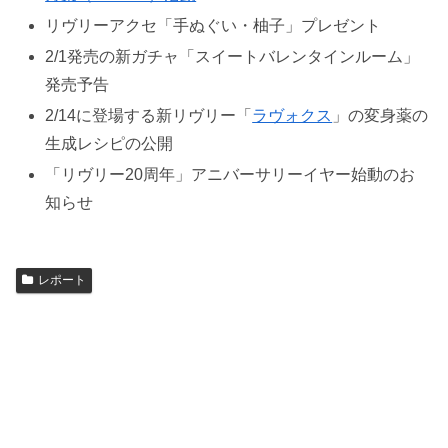
リヴリーアクセ「手ぬぐい・柚子」プレゼント
2/1発売の新ガチャ「スイートバレンタインルーム」
発売予告
2/14に登場する新リヴリー「
ラヴォクス
」の変身薬の
生成レシピの公開
「リヴリー20周年」アニバーサリーイヤー始動のお
知らせ
レポート