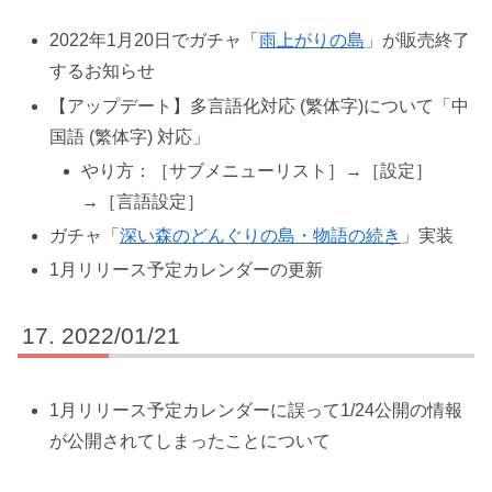
2022年1月20日でガチャ「
雨上がりの島
」が販売終了
するお知らせ
【アップデート】多言語化対応 (繁体字)について「中
国語 (繁体字) 対応」
やり方：［サブメニューリスト］→［設定］
→［言語設定］
ガチャ「
深い森のどんぐりの島・物語の続き
」実装
1月リリース予定カレンダーの更新
2022/01/21
1月リリース予定カレンダーに誤って1/24公開の情報
が公開されてしまったことについて