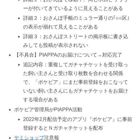
ーが付いてきているように見えることがある
詳細２：おさんぽ手帳のミュラー通りの｢○○区｣
の表示が崩れて見えることがある
詳細３：おさんぽストリートの掲示板に書き込
みしても投稿が表示されない
【不具合】PIAPPAのお届けについて→対応完了
追記内容：重複してガチャチケットを受け取っ
た飼い主さんと受け取り枚数を合わせる関係
で、「ポケピア」にまだ事前登録をおこなって
いない飼い主さんにもガチャチケットをお届け
する場合がある
ポケピア管理局がPIAPPA活動
2022年2月配信予定のアプリ『ポケピア』に事前
登録するとＮガチャチケットを配布
ヤミショップ
注意報