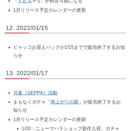
「
トビネ
P-1」が飼育可能になる
1月リリース予定カレンダーの更新
2022/01/15
ビャッコお迎えパックが1/15までで販売終了するお知
らせ
2022/01/17
月葉（GEPPA）活動
まもなくガチャ「
雨上がりの島
」が販売終了するお
知らせ
1月リリース予定カレンダーの更新
1/20：ニューマハラショップ新作入荷、ガチャ