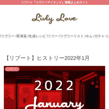
リブート『リヴリーアイランド』情報まとめサイト
/リヴリー
/変身薬
/生成レシピ
/ツリー
/リヴリーリスト
/ホム
/ガチャ
/
【リブート】ヒストリー2022年1月
レポート