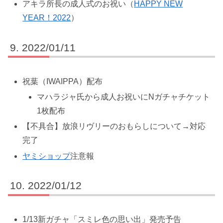
アキラ所長の成人式のお祝い（
HAPPY NEW
YEAR！2022
）
2022/01/11
祝葉（IWAIPPA）配布
マハラジャ氏から成人お祝いにNガチャチケット
1枚配布
【不具合】放浪リヴリーのおもらしについて→対応
完了
ヤミショップ
注意報
2022/01/12
1/13新ガチャ「スミレ色の思い出」発売予告