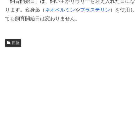
「飼育開始日」は、飼い主がリヴリーを迎え入れた日にな
ります。変身薬（
ネオベルミン
や
プラステリン
）を使用し
ても飼育開始日は変わりません。
用語