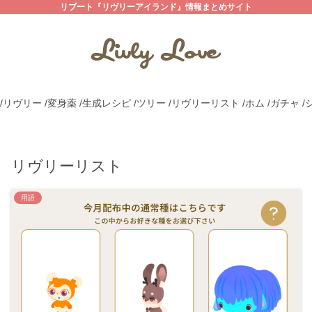
リブート『リヴリーアイランド』情報まとめサイト
/リヴリー
/変身薬
/生成レシピ
/ツリー
/リヴリーリスト
/ホム
/ガチャ
/
リヴリーリスト
用語