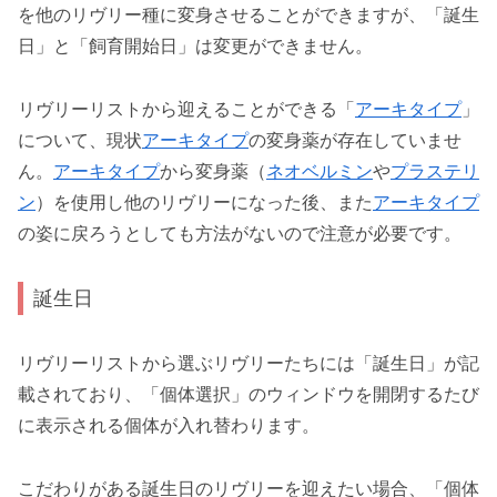
を他のリヴリー種に変身させることができますが、「誕生
日」と「飼育開始日」は変更ができません。
リヴリーリストから迎えることができる「
アーキタイプ
」
について、現状
アーキタイプ
の変身薬が存在していませ
ん。
アーキタイプ
から変身薬（
ネオベルミン
や
プラステリ
ン
）を使用し他のリヴリーになった後、また
アーキタイプ
の姿に戻ろうとしても方法がないので注意が必要です。
誕生日
リヴリーリストから選ぶリヴリーたちには「誕生日」が記
載されており、「個体選択」のウィンドウを開閉するたび
に表示される個体が入れ替わります。
こだわりがある誕生日のリヴリーを迎えたい場合、「個体