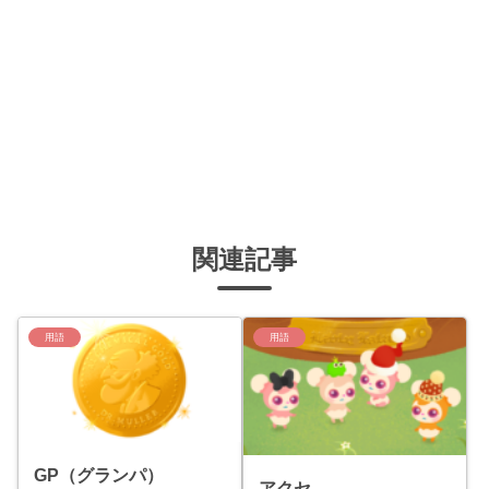
関連記事
用語
用語
GP（グランパ）
アクセ