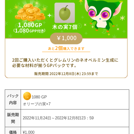
パック
1080 GP
内容
オリーブの実×7
販売期
2022年11月24日～2022年12月8日23：59
間
価格
¥1,000