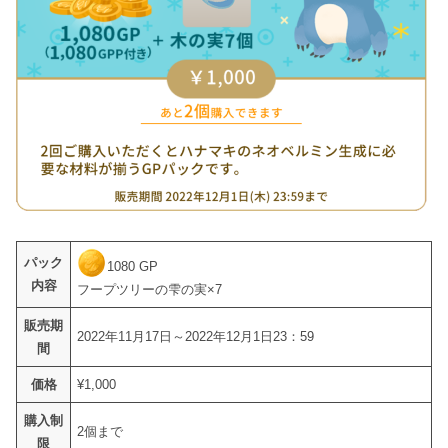
パック
1080 GP
内容
フープツリーの雫の実×7
販売期
2022年11月17日～2022年12月1日23：59
間
価格
¥1,000
購入制
2個まで
限