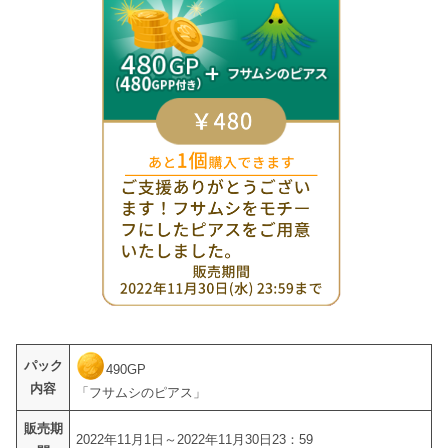
パック
490GP
内容
「フサムシのピアス」
販売期
2022年11月1日～2022年11月30日23：59