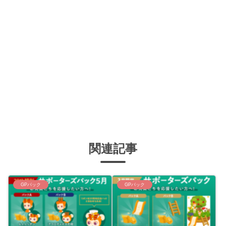
関連記事
GPパック
GPパック