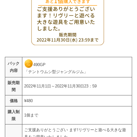
パック
490GP
内容
「テントウムシ型ジャングルジム」
販売期
2022年11月1日～2022年11月30日23：59
間
価格
¥480
購入制
1個まで
限
ご支援ありがとうござい ます!リヴリーと遊べる大きな遊
具をご用意いたしました。