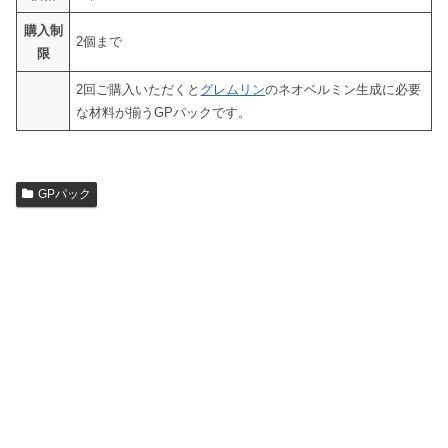
購入制
2個まで
限
2回ご購入いただくと
グレムリン
のネオベルミン生成に必要
な材料が揃うGPパックです。
GPパック