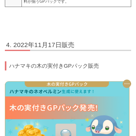
料が揃うGPパックです。
2022年11月17日販売
ハナマキの木の実付きGPパック販売