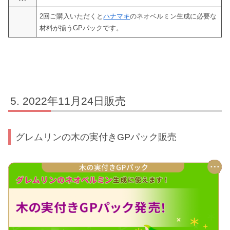
2回ご購入いただくと
ハナマキ
のネオベルミン生成に必要な
材料が揃うGPパックです。
2022年11月24日販売
グレムリンの木の実付きGPパック販売