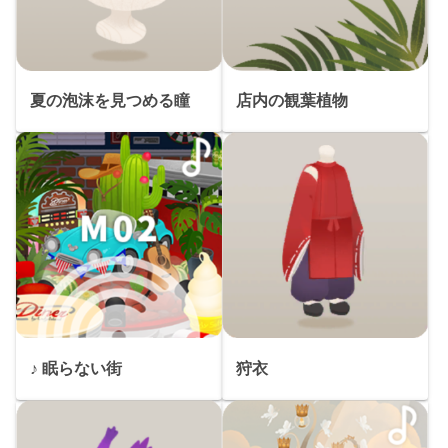
夏の泡沫を見つめる瞳
店内の観葉植物
♪ 眠らない街
狩衣