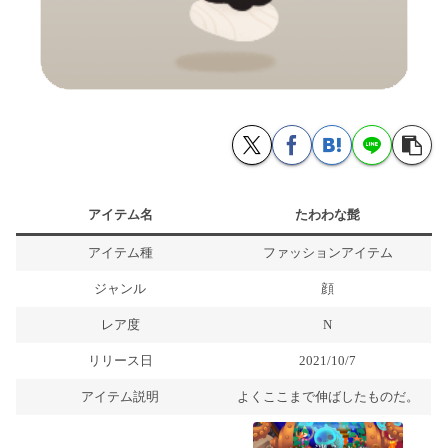
アイテム名
たわわな髭
アイテム種
ファッションアイテム
ジャンル
顔
レア度
N
リリース日
2021/10/7
アイテム説明
よくここまで伸ばしたものだ。