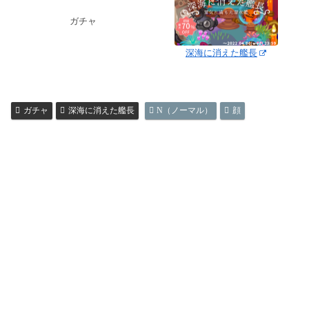
ガチャ
深海に消えた艦長
ガチャ
深海に消えた艦長
N（ノーマル）
顔