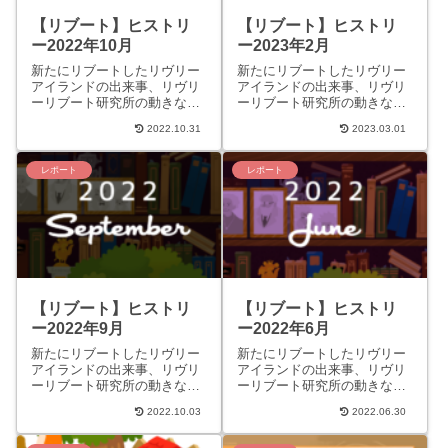
【リブート】ヒストリ
【リブート】ヒストリ
ー2022年10月
ー2023年2月
新たにリブートしたリヴリー
新たにリブートしたリヴリー
アイランドの出来事、リヴリ
アイランドの出来事、リヴリ
ーリブート研究所の動きなど
ーリブート研究所の動きなど
をまとめています。 クラシッ
をまとめています。 クラシッ
2022.10.31
2023.03.01
ク時代についてはコチラの
ク時代についてはコチラの
「ヒストリー」ページへ。
「ヒストリー」ページへ。
20...
20...
レポート
レポート
【リブート】ヒストリ
【リブート】ヒストリ
ー2022年9月
ー2022年6月
新たにリブートしたリヴリー
新たにリブートしたリヴリー
アイランドの出来事、リヴリ
アイランドの出来事、リヴリ
ーリブート研究所の動きなど
ーリブート研究所の動きなど
をまとめています。 クラシッ
をまとめています。 クラシッ
2022.10.03
2022.06.30
ク時代についてはコチラの
ク時代についてはコチラの
「ヒストリー」ページへ。
「ヒストリー」ページへ。