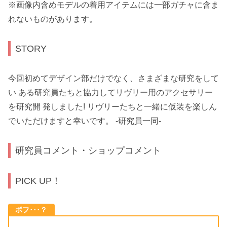
※画像内含めモデルの着用アイテムには一部ガチャに含ま
れないものがあります。
STORY
今回初めてデザイン部だけでなく、さまざまな研究をして
い ある研究員たちと協力してリヴリー用のアクセサリー
を研究開 発しました! リヴリーたちと一緒に仮装を楽しん
でいただけますと幸いです。 -研究員一同-
研究員コメント・ショップコメント
PICK UP！
ポフ･･･？