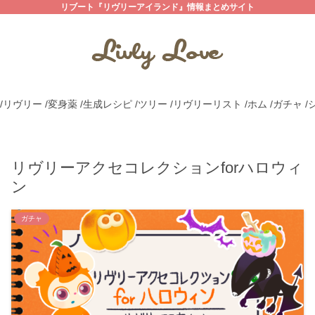
リブート『リヴリーアイランド』情報まとめサイト
/リヴリー
/変身薬
/生成レシピ
/ツリー
/リヴリーリスト
/ホム
/ガチャ
/
リヴリーアクセコレクションforハロウィ
ン
ガチャ